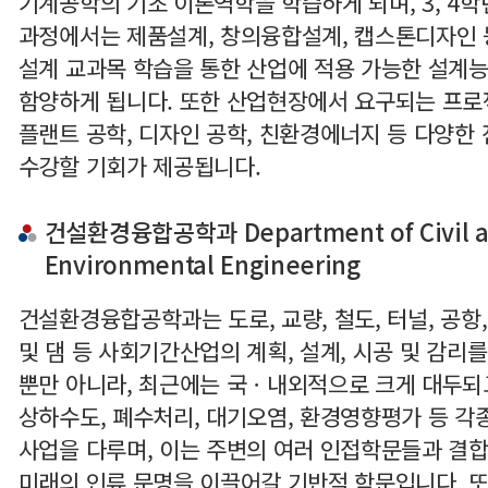
기계공학의 기초 이론역학을 학습하게 되며, 3, 4학
과정에서는 제품설계, 창의융합설계, 캡스톤디자인 
설계 교과목 학습을 통한 산업에 적용 가능한 설계
함양하게 됩니다. 또한 산업현장에서 요구되는 프로
플랜트 공학, 디자인 공학, 친환경에너지 등 다양한
수강할 기회가 제공됩니다.
건설환경융합공학과 Department of Civil 
Environmental Engineering
건설환경융합공학과는 도로, 교량, 철도, 터널, 공항,
및 댐 등 사회기간산업의 계획, 설계, 시공 및 감리
뿐만 아니라, 최근에는 국ㆍ내외적으로 크게 대두되
상하수도, 폐수처리, 대기오염, 환경영향평가 등 각
사업을 다루며, 이는 주변의 여러 인접학문들과 결
미래의 인류 문명을 이끌어갈 기반적 학문입니다. 또